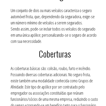
Um conjunto de dois ou mais veículos caracteriza o seguro
automóvel frota, que, dependendo da seguradora, exige-se
um número mínimo de veículos a serem segurados.
Sendo assim, pode-se incluir todos os veículos do segurado
em uma única apólice; personalizando-se o seguro de acordo
com sua necessidade.
Coberturas
As coberturas básicas são: colisão, roubo, furto e incêndio.
Possuindo diversas coberturas adicionais. No seguro frota,
existe também uma modalidade conhecida como Grupos de
Afinidade. Este tipo de apólice por ser contratado pelo
empregador ou associações constituídas que reúnam
funcionários/sócios de uma mesma empresa, reduzindo o custo
do seguro e tornando-se um benefício tanto para o funcionário,